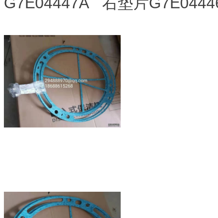
G7E04447A 右垫片G7E04