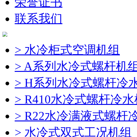
荣誉证书
联系我们
> 水冷柜式空调机组
> A系列水冷式螺杆机
> H系列水冷式螺杆冷
> R410水冷式螺杆冷
> R22水冷满液式螺杆
> 水冷式双式工况机组