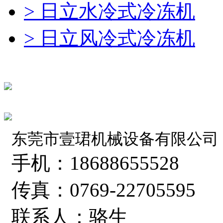
> 日立水冷式冷冻机
> 日立风冷式冷冻机
东莞市壹珺机械设备有限公司
手机：18688655528
传真：0769-22705595
联系人：骆生