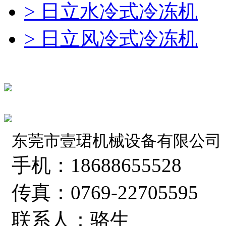
> 日立水冷式冷冻机
> 日立风冷式冷冻机
东莞市壹珺机械设备有限公司
手机：18688655528
传真：0769-22705595
联系人：骆生