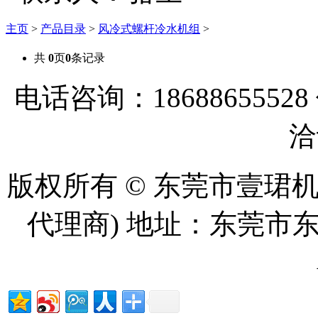
主页
>
产品目录
>
风冷式螺杆冷水机组
>
共
0
页
0
条记录
电话咨询：18688655528
洽
版权所有 © 东莞市壹珺
代理商) 地址：东莞市东