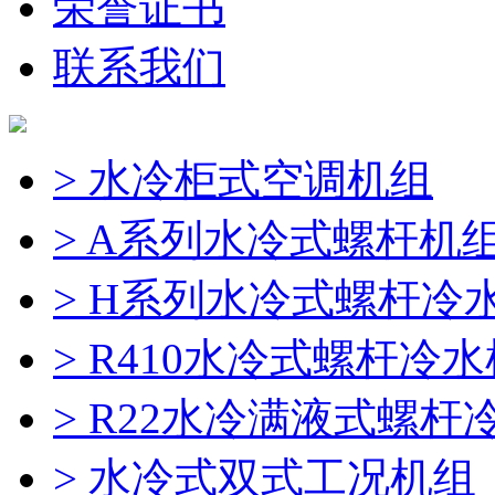
荣誉证书
联系我们
> 水冷柜式空调机组
> A系列水冷式螺杆机
> H系列水冷式螺杆冷
> R410水冷式螺杆冷
> R22水冷满液式螺杆
> 水冷式双式工况机组