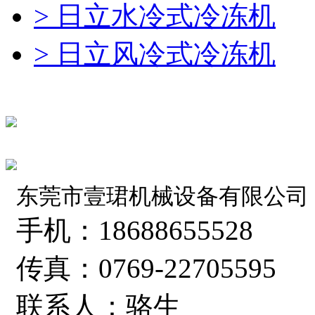
> 日立水冷式冷冻机
> 日立风冷式冷冻机
东莞市壹珺机械设备有限公司
手机：18688655528
传真：0769-22705595
联系人：骆生