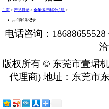
主页
>
产品目录
>
全年运行制冷机组
>
共
0
页
0
条记录
电话咨询：18688655528
洽
版权所有 © 东莞市壹珺
代理商) 地址：东莞市东