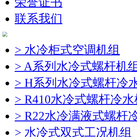
荣誉证书
联系我们
> 水冷柜式空调机组
> A系列水冷式螺杆机
> H系列水冷式螺杆冷
> R410水冷式螺杆冷
> R22水冷满液式螺杆
> 水冷式双式工况机组