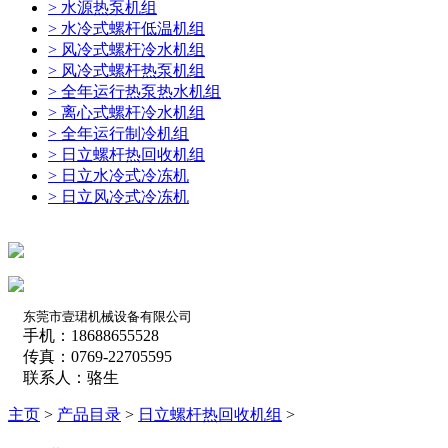
> 水源热泵机组
> 水冷式螺杆低温机组
> 风冷式螺杆冷水机组
> 风冷式螺杆热泵机组
> 全年运行热泵热水机组
> 离心式螺杆冷水机组
> 全年运行制冷机组
> 日立螺杆热回收机组
> 日立水冷式冷冻机
> 日立风冷式冷冻机
东莞市壹珺机械设备有限公司
手机：18688655528
传真：0769-22705595
联系人：骆生
主页
>
产品目录
>
日立螺杆热回收机组
>