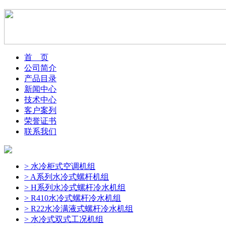
首 页
公司简介
产品目录
新闻中心
技术中心
客户案列
荣誉证书
联系我们
> 水冷柜式空调机组
> A系列水冷式螺杆机组
> H系列水冷式螺杆冷水机组
> R410水冷式螺杆冷水机组
> R22水冷满液式螺杆冷水机组
> 水冷式双式工况机组