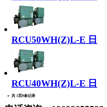
RCU50WH(Z)L-E 日
RCU40WH(Z)L-E 日
共
1
页
9
条记录