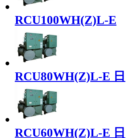
RCU100WH(Z)L-E
RCU80WH(Z)L-E 日
RCU60WH(Z)L-E 日