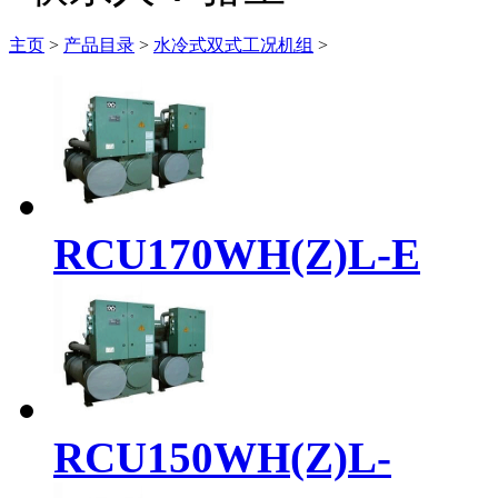
主页
>
产品目录
>
水冷式双式工况机组
>
RCU170WH(Z)L-E
RCU150WH(Z)L-