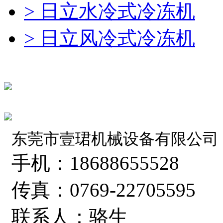
> 日立水冷式冷冻机
> 日立风冷式冷冻机
东莞市壹珺机械设备有限公司
手机：18688655528
传真：0769-22705595
联系人：骆生