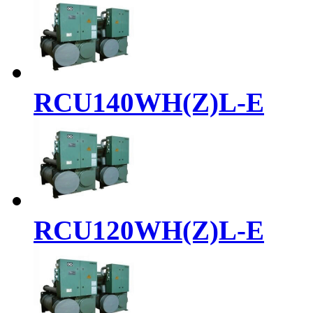
RCU140WH(Z)L-E
RCU120WH(Z)L-E