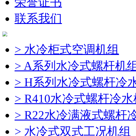
荣誉证书
联系我们
> 水冷柜式空调机组
> A系列水冷式螺杆机
> H系列水冷式螺杆冷
> R410水冷式螺杆冷
> R22水冷满液式螺杆
> 水冷式双式工况机组