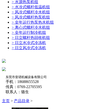
> 水源热泵机组
> 水冷式螺杆低温机组
> 风冷式螺杆冷水机组
> 风冷式螺杆热泵机组
> 全年运行热泵热水机组
> 离心式螺杆冷水机组
> 全年运行制冷机组
> 日立螺杆热回收机组
> 日立水冷式冷冻机
> 日立风冷式冷冻机
东莞市壹珺机械设备有限公司
手机：18688655528
传真：0769-22705595
联系人：骆生
主页
>
产品目录
>