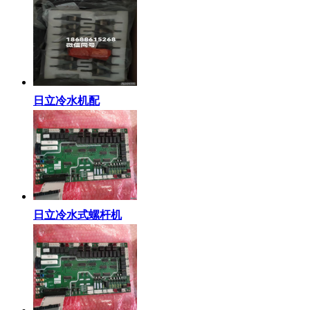
日立冷水机配
日立冷水式螺杆机