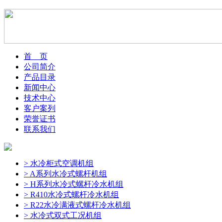
首 页
公司简介
产品目录
新闻中心
技术中心
客户案列
荣誉证书
联系我们
> 水冷柜式空调机组
> A系列水冷式螺杆机组
> H系列水冷式螺杆冷水机组
> R410水冷式螺杆冷水机组
> R22水冷满液式螺杆冷水机组
> 水冷式双式工况机组