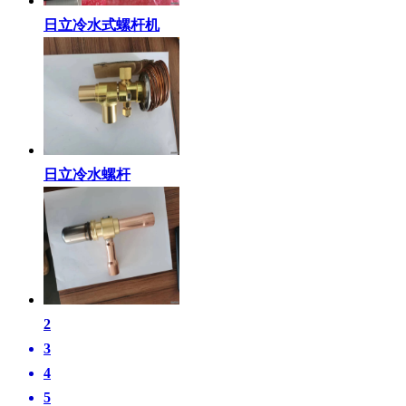
日立冷水式螺杆机
日立冷水螺杆
2
3
4
5