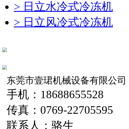
> 日立水冷式冷冻机
> 日立风冷式冷冻机
东莞市壹珺机械设备有限公司
手机：18688655528
传真：0769-22705595
联系人：骆生