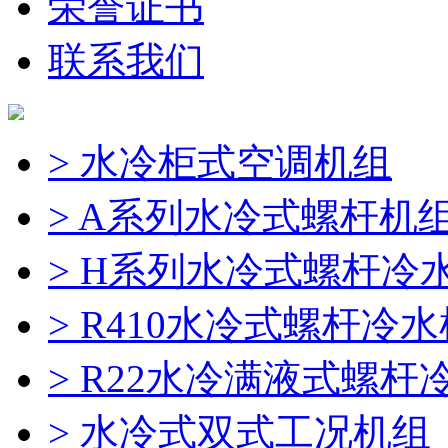
荣誉证书
联系我们
> 水冷柜式空调机组
> A系列水冷式螺杆机
> H系列水冷式螺杆冷
> R410水冷式螺杆冷
> R22水冷满液式螺杆
> 水冷式双式工况机组