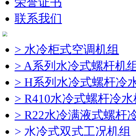
荣誉证书
联系我们
> 水冷柜式空调机组
> A系列水冷式螺杆机
> H系列水冷式螺杆冷
> R410水冷式螺杆冷
> R22水冷满液式螺杆
> 水冷式双式工况机组