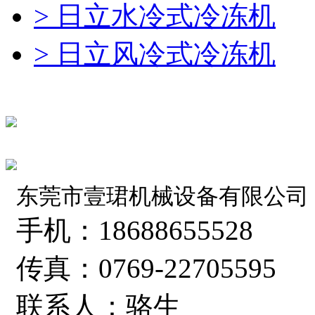
> 日立水冷式冷冻机
> 日立风冷式冷冻机
东莞市壹珺机械设备有限公司
手机：18688655528
传真：0769-22705595
联系人：骆生